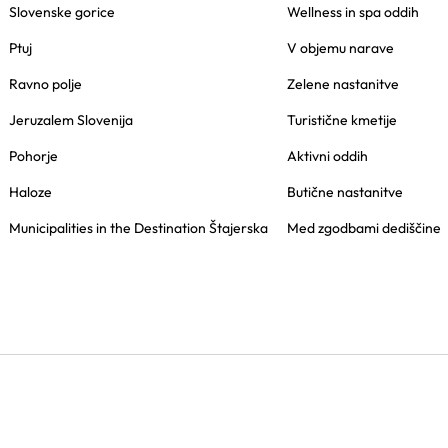
Slovenske gorice
Wellness in spa oddih
Ptuj
V objemu narave
Ravno polje
Zelene nastanitve
Jeruzalem Slovenija
Turistične kmetije
Pohorje
Aktivni oddih
Haloze
Butične nastanitve
Municipalities in the Destination Štajerska
Med zgodbami dediščine