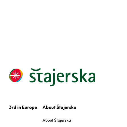
3rd in Europe
About Štajerska
About Štajerska