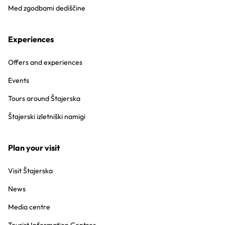
Med zgodbami dediščine
Experiences
Offers and experiences
Events
Tours around Štajerska
Štajerski izletniški namigi
Plan your visit
Visit Štajerska
News
Media centre