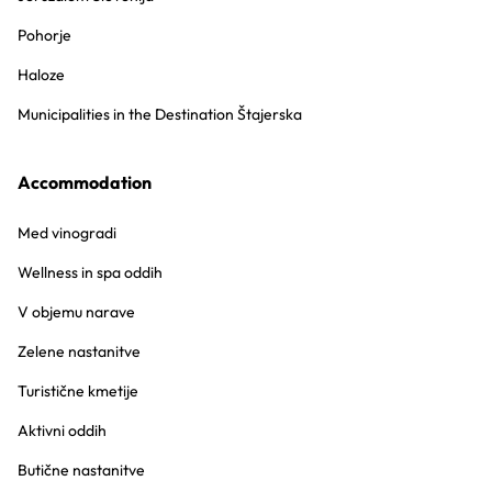
Pohorje
Haloze
Municipalities in the Destination Štajerska
Accommodation
Med vinogradi
Wellness in spa oddih
V objemu narave
Zelene nastanitve
Turistične kmetije
Aktivni oddih
Butične nastanitve