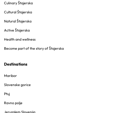
Culinary Štajerska
Cultural Štajerska
Natural Štajerska
Active Štajerska
Health and wellness
Become part of the story of Štajerska
Destinations
Maribor
Slovenske gorice
Ptuj
Ravno polje
Jeruzalem Slovenija