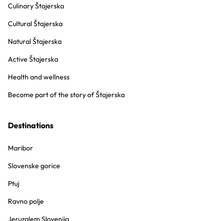
Culinary Štajerska
Cultural Štajerska
Natural Štajerska
Active Štajerska
Health and wellness
Become part of the story of Štajerska
Destinations
Maribor
Slovenske gorice
Ptuj
Ravno polje
Jeruzalem Slovenija