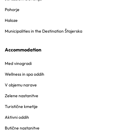
Pohorje
Haloze
Municipalities in the Destination Štajerska
Accommodation
Med vinogradi
Wellness in spa oddih
V objemu narave
Zelene nastanitve
Turistične kmetije
Aktivni oddih
Butične nastanitve