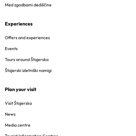
Med zgodbami dediščine
Experiences
Offers and experiences
Events
Tours around Štajerska
Štajerski izletniški namigi
Plan your visit
Visit Štajerska
News
Media centre