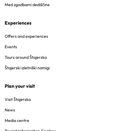
Med zgodbami dediščine
Experiences
Offers and experiences
Events
Tours around Štajerska
Štajerski izletniški namigi
Plan your visit
Visit Štajerska
News
Media centre