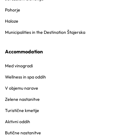
Pohorje
Haloze
Municipalities in the Destination Štajerska
Accommodation
Med vinogradi
Wellness in spa oddih
V objemu narave
Zelene nastanitve
Turistične kmetije
Aktivni oddih
Butične nastanitve