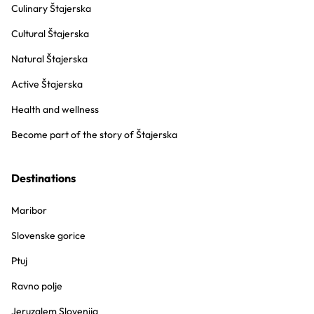
Culinary Štajerska
Cultural Štajerska
Natural Štajerska
Active Štajerska
Health and wellness
Become part of the story of Štajerska
Destinations
Maribor
Slovenske gorice
Ptuj
Ravno polje
Jeruzalem Slovenija