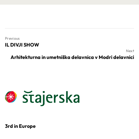
Previous
IL DIVJI SHOW
Next
Arhitekturna in umetniška delavnica v Modri delavnici
3rd in Europe