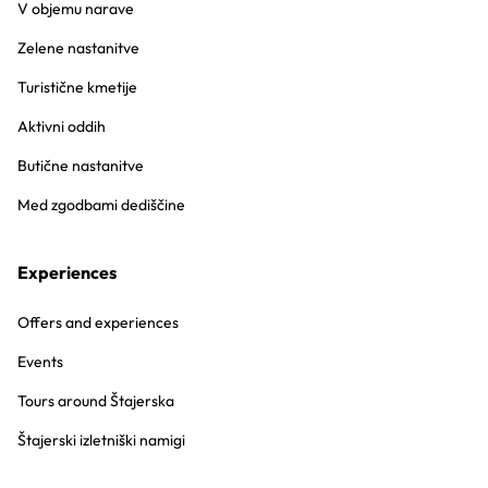
V objemu narave
Zelene nastanitve
Turistične kmetije
Aktivni oddih
Butične nastanitve
Med zgodbami dediščine
Experiences
Offers and experiences
Events
Tours around Štajerska
Štajerski izletniški namigi