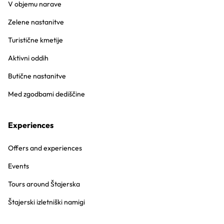
V objemu narave
Zelene nastanitve
Turistične kmetije
Aktivni oddih
Butične nastanitve
Med zgodbami dediščine
Experiences
Offers and experiences
Events
Tours around Štajerska
Štajerski izletniški namigi