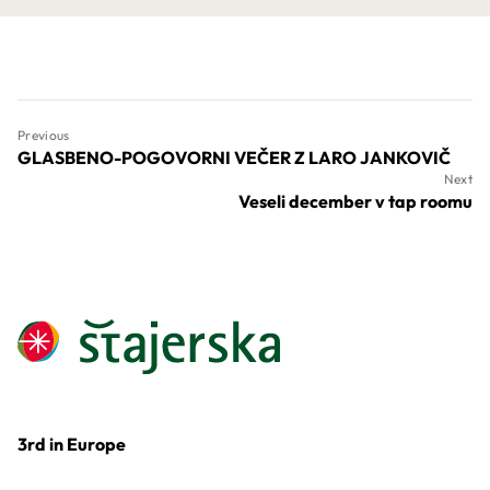
Previous
GLASBENO-POGOVORNI VEČER Z LARO JANKOVIČ
Next
Veseli december v tap roomu
3rd in Europe