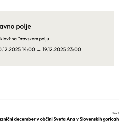
avno polje
klavž na Dravskem polju
0.12.2025 14:00
→ 19.12.2025 23:00
Next
znični december v občini Sveta Ana v Slovenskih goricah