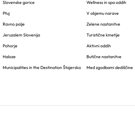
Slovenske gorice
Wellness in spa oddih
Ptuj
V objemu narave
Ravno polje
Zelene nastanitve
Jeruzalem Slovenija
Turistične kmetije
Pohorje
Aktivni oddih
Haloze
Butične nastanitve
Municipalities in the Destination Štajerska
Med zgodbami dediščine