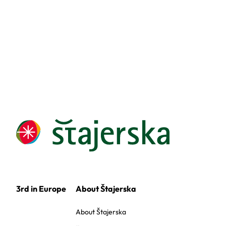
3rd in Europe
About Štajerska
About Štajerska