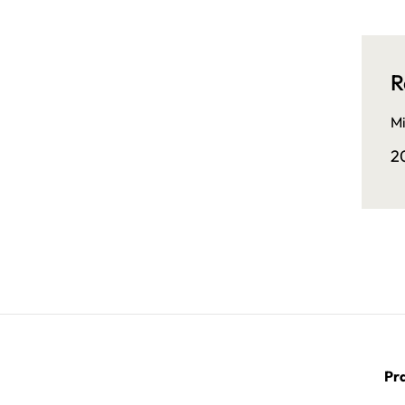
R
Mi
2
Pra