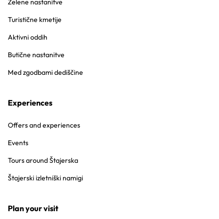
Zelene nastanitve
Turistične kmetije
Aktivni oddih
Butične nastanitve
Med zgodbami dediščine
Experiences
Offers and experiences
Events
Tours around Štajerska
Štajerski izletniški namigi
Plan your visit