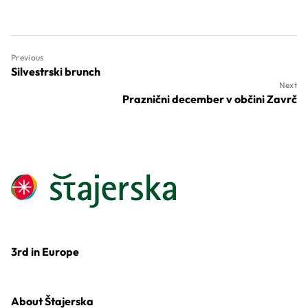
Previous
Silvestrski brunch
Next
Praznični december v občini Zavrč
3rd in Europe
About Štajerska