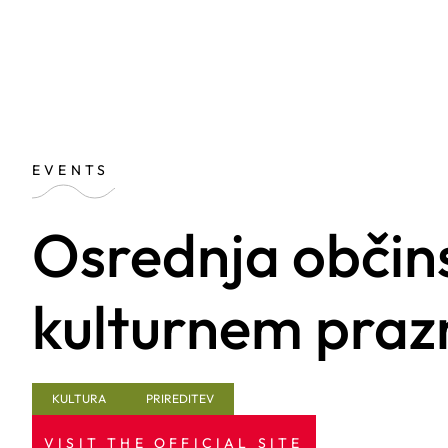
EVENTS
Osrednja občin
kulturnem praz
KULTURA
PRIREDITEV
VISIT THE OFFICIAL SITE