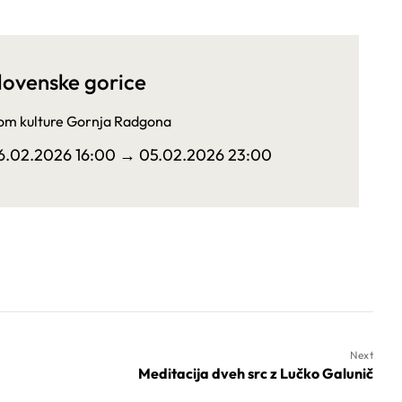
lovenske gorice
m kulture Gornja Radgona
6.02.2026 16:00
→ 05.02.2026 23:00
Next
Meditacija dveh src z Lučko Galunič