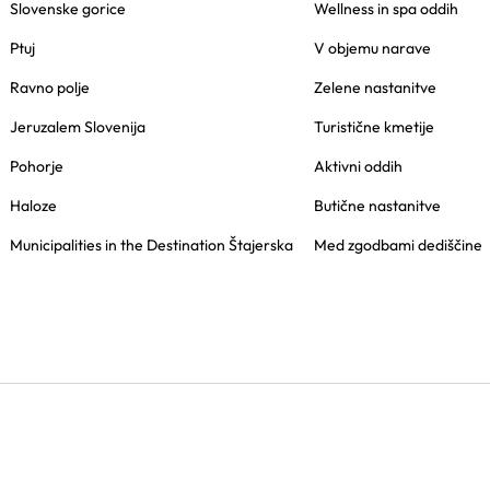
Slovenske gorice
Wellness in spa oddih
Ptuj
V objemu narave
Ravno polje
Zelene nastanitve
Jeruzalem Slovenija
Turistične kmetije
Pohorje
Aktivni oddih
Haloze
Butične nastanitve
Municipalities in the Destination Štajerska
Med zgodbami dediščine