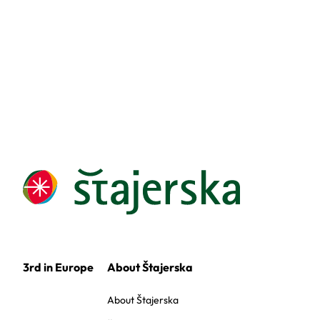
3rd in Europe
About Štajerska
About Štajerska