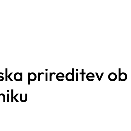
ska prireditev o
niku