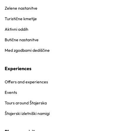
Zelene nastanitve
Turistične kmetije
Aktivni oddih
Butične nastanitve
Med zgodbami dediščine
Experiences
Offers and experiences
Events
Tours around Štajerska
Štajerski izletniški namigi