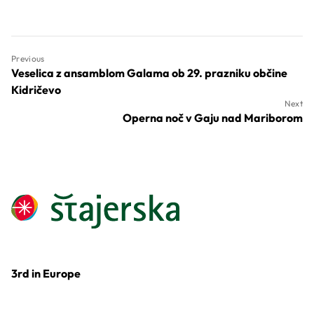
Previous
Veselica z ansamblom Galama ob 29. prazniku občine
Kidričevo
Next
Operna noč v Gaju nad Mariborom
3rd in Europe