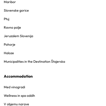
Maribor
Slovenske gorice
Ptuj
Ravno polje
Jeruzalem Slovenija
Pohorje
Haloze
Municipalities in the Destination Štajerska
Accommodation
Med vinogradi
Wellness in spa oddih
V objemu narave