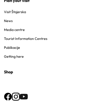
Plan your visit
Visit Štajerska
News
Media centre
Tourist Information Centres
Publikacije
Getting here
Shop