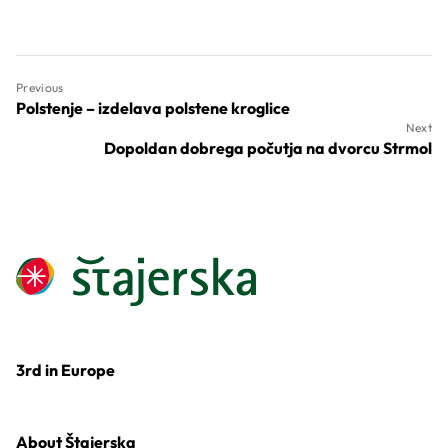
Previous
Polstenje – izdelava polstene kroglice
Next
Dopoldan dobrega počutja na dvorcu Strmol
3rd in Europe
About Štajerska