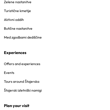
Zelene nastanitve
Turistične kmetije
Aktivni oddih
Butične nastanitve
Med zgodbami dediščine
Experiences
Offers and experiences
Events
Tours around Štajerska
Štajerski izletniški namigi
Plan your visit