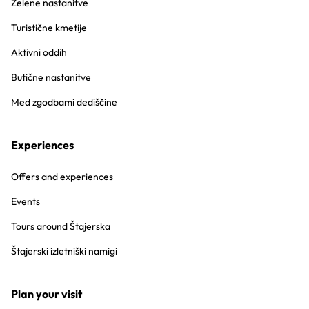
Zelene nastanitve
Turistične kmetije
Aktivni oddih
Butične nastanitve
Med zgodbami dediščine
Experiences
Offers and experiences
Events
Tours around Štajerska
Štajerski izletniški namigi
Plan your visit