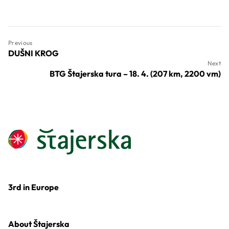
Previous
DUŠNI KROG
Next
BTG Štajerska tura – 18. 4. (207 km, 2200 vm)
3rd in Europe
About Štajerska