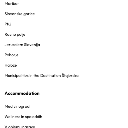
Maribor
Slovenske gorice
Ptuj
Ravno polje
Jeruzalem Slovenija
Pohorje
Haloze
Municipalities in the Destination Štajerska
Accommodation
Med vinogradi
Wellness in spa oddih
V objemu narave