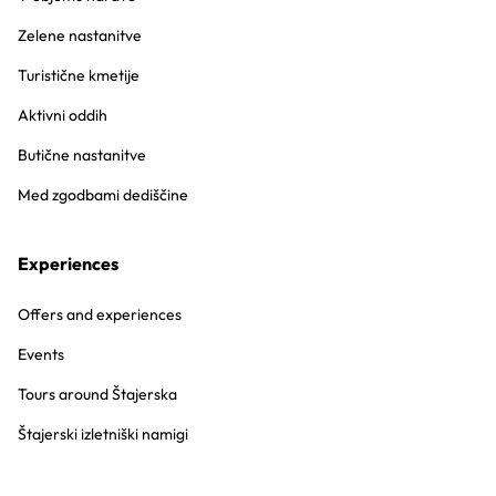
Zelene nastanitve
Turistične kmetije
Aktivni oddih
Butične nastanitve
Med zgodbami dediščine
Experiences
Offers and experiences
Events
Tours around Štajerska
Štajerski izletniški namigi