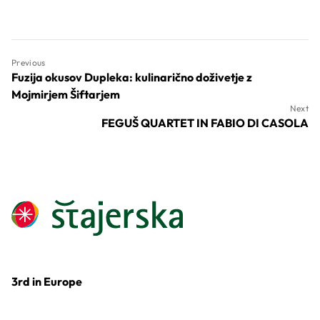
Previous
Fuzija okusov Dupleka: kulinarično doživetje z
Mojmirjem Šiftarjem
Next
FEGUŠ QUARTET IN FABIO DI CASOLA
3rd in Europe