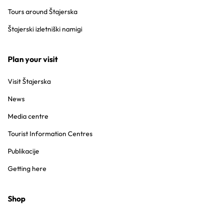
Tours around Štajerska
Štajerski izletniški namigi
Plan your visit
Visit Štajerska
News
Media centre
Tourist Information Centres
Publikacije
Getting here
Shop