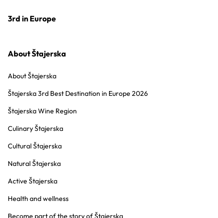
3rd in Europe
About Štajerska
About Štajerska
Štajerska 3rd Best Destination in Europe 2026
Štajerska Wine Region
Culinary Štajerska
Cultural Štajerska
Natural Štajerska
Active Štajerska
Health and wellness
Become part of the story of Štajerska