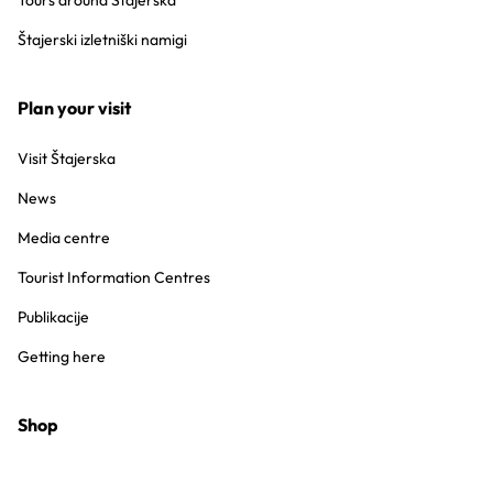
Tours around Štajerska
Štajerski izletniški namigi
Plan your visit
Visit Štajerska
News
Media centre
Tourist Information Centres
Publikacije
Getting here
Shop