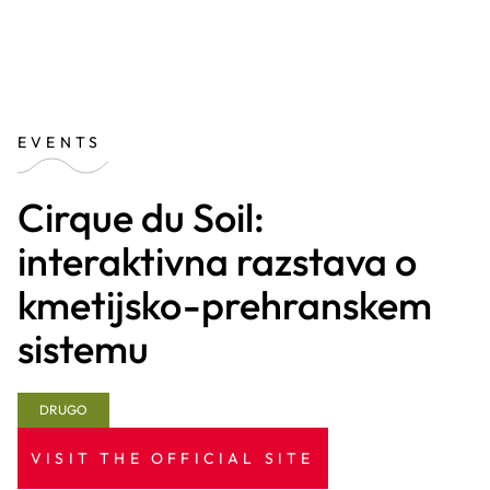
EVENTS
Cirque du Soil:
interaktivna razstava o
kmetijsko-prehranskem
sistemu
DRUGO
VISIT THE OFFICIAL SITE