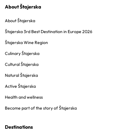
About Štajerska
About Štajerska
Štajerska 3rd Best Destination in Europe 2026
Štajerska Wine Region
Culinary Štajerska
Cultural Štajerska
Natural Štajerska
Active Štajerska
Health and wellness
Become part of the story of Štajerska
Destinations