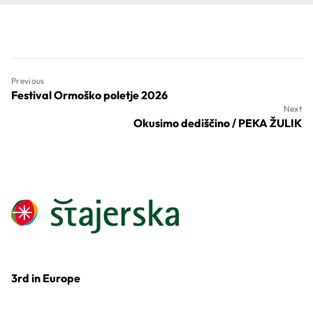
Previous
Festival Ormoško poletje 2026
Next
Okusimo dediščino / PEKA ŽULIK
3rd in Europe