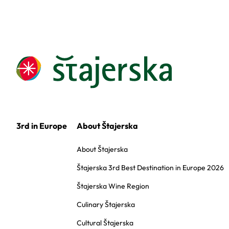
3rd in Europe
About Štajerska
About Štajerska
Štajerska 3rd Best Destination in Europe 2026
Štajerska Wine Region
Culinary Štajerska
Cultural Štajerska