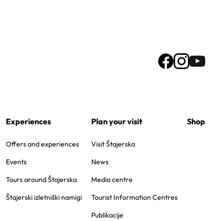
Experiences
Plan your visit
Shop
Offers and experiences
Visit Štajerska
Events
News
Tours around Štajerska
Media centre
Štajerski izletniški namigi
Tourist Information Centres
Publikacije