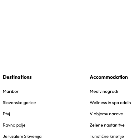
Destinations
Accommodation
Maribor
Med vinogradi
Slovenske gorice
Wellness in spa oddih
Ptuj
V objemu narave
Ravno polje
Zelene nastanitve
Jeruzalem Slovenija
Turistične kmetije