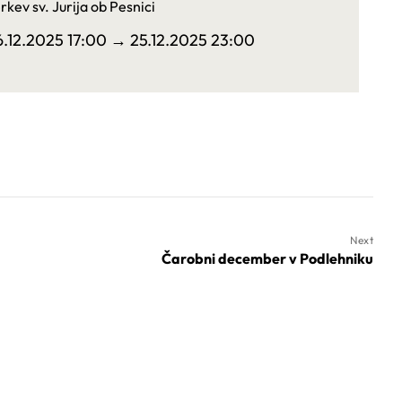
rkev sv. Jurija ob Pesnici
6.12.2025 17:00
→ 25.12.2025 23:00
Next
Čarobni december v Podlehniku