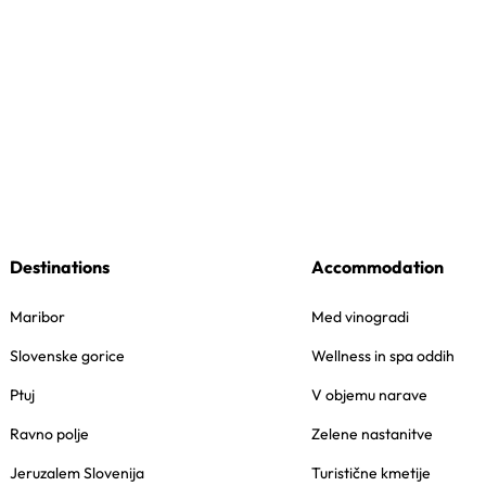
Destinations
Accommodation
Maribor
Med vinogradi
Slovenske gorice
Wellness in spa oddih
Ptuj
V objemu narave
Ravno polje
Zelene nastanitve
Jeruzalem Slovenija
Turistične kmetije