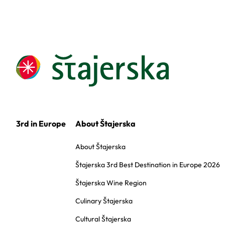
3rd in Europe
About Štajerska
About Štajerska
Štajerska 3rd Best Destination in Europe 2026
Štajerska Wine Region
Culinary Štajerska
Cultural Štajerska