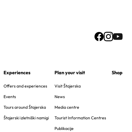
Experiences
Plan your visit
Shop
Offers and experiences
Visit Štajerska
Events
News
Tours around Štajerska
Media centre
Štajerski izletniški namigi
Tourist Information Centres
Publikacije