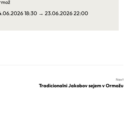
rmož
4.06.2026 18:30
→ 23.06.2026 22:00
Next
Tradicionalni Jakobov sejem v Ormožu