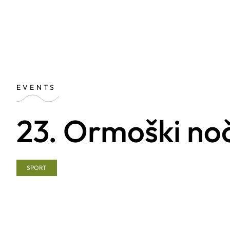
EVENTS
23. Ormoški nočn
SPORT