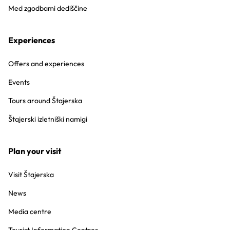
Med zgodbami dediščine
Experiences
Offers and experiences
Events
Tours around Štajerska
Štajerski izletniški namigi
Plan your visit
Visit Štajerska
News
Media centre