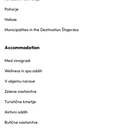
Pohorje
Haloze
Municipalities in the Destination Štajerska
Accommodation
Med vinogradi
Wellness in spa oddih
V objemu narave
Zelene nastanitve
Turistične kmetije
Aktivni oddih
Butične nastanitve