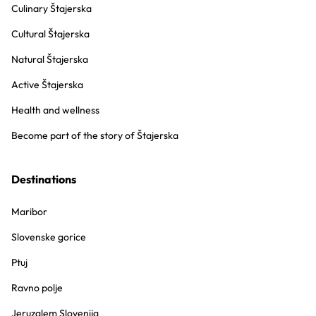
Culinary Štajerska
Cultural Štajerska
Natural Štajerska
Active Štajerska
Health and wellness
Become part of the story of Štajerska
Destinations
Maribor
Slovenske gorice
Ptuj
Ravno polje
Jeruzalem Slovenija