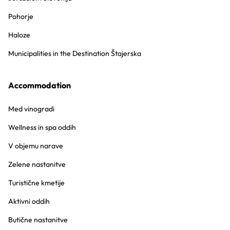
Pohorje
Haloze
Municipalities in the Destination Štajerska
Accommodation
Med vinogradi
Wellness in spa oddih
V objemu narave
Zelene nastanitve
Turistične kmetije
Aktivni oddih
Butične nastanitve