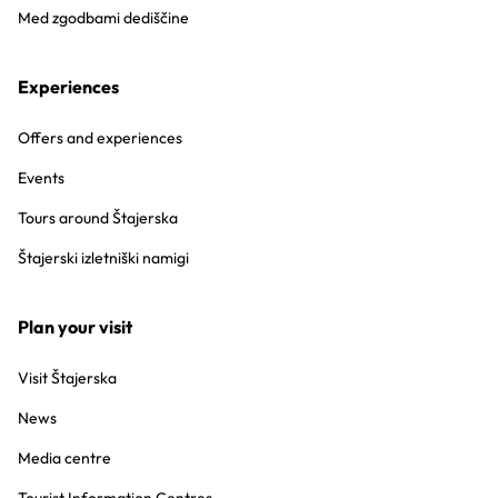
Med zgodbami dediščine
Experiences
Offers and experiences
Events
Tours around Štajerska
Štajerski izletniški namigi
Plan your visit
Visit Štajerska
News
Media centre