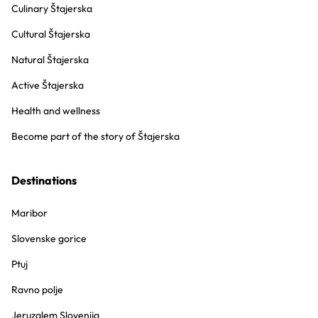
Culinary Štajerska
Cultural Štajerska
Natural Štajerska
Active Štajerska
Health and wellness
Become part of the story of Štajerska
Destinations
Maribor
Slovenske gorice
Ptuj
Ravno polje
Jeruzalem Slovenija