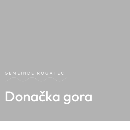
GEMEINDE ROGATEC
Donačka gora