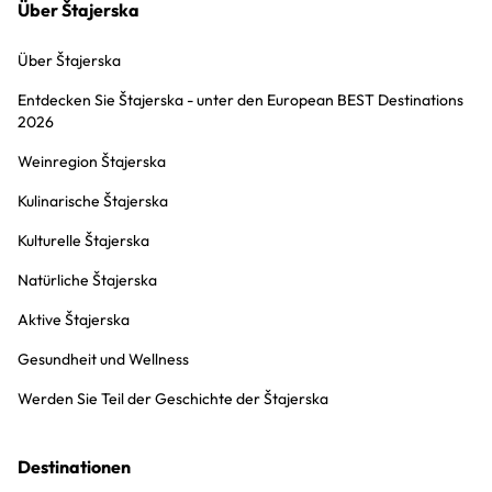
Über Štajerska
Über Štajerska
Entdecken Sie Štajerska - unter den European BEST Destinations
2026
Weinregion Štajerska
Kulinarische Štajerska
Kulturelle Štajerska
Natürliche Štajerska
Aktive Štajerska
Gesundheit und Wellness
Werden Sie Teil der Geschichte der Štajerska
Destinationen